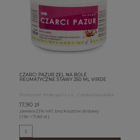
CZARCI PAZUR ŻEL NA BÓLE
REUMATYCZNE STAWY 250 ML VIRDE
Producent:
Virde spol s. r.o. , Czeska Republika
17,90 zł
zawiera 23% VAT, bez kosztów dostawy
( 1 litr = 71,60 zł )