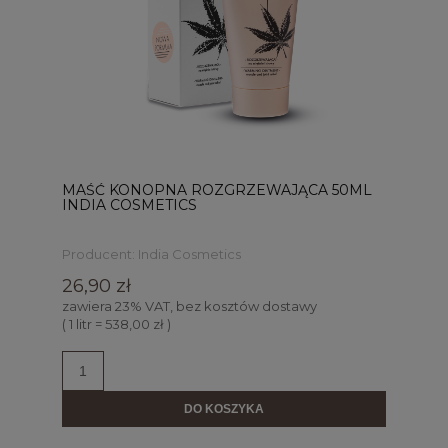
MAŚĆ KONOPNA ROZGRZEWAJĄCA 50ML
INDIA COSMETICS
Producent:
India Cosmetics
26,90 zł
zawiera 23% VAT, bez kosztów dostawy
( 1 litr = 538,00 zł )
DO KOSZYKA