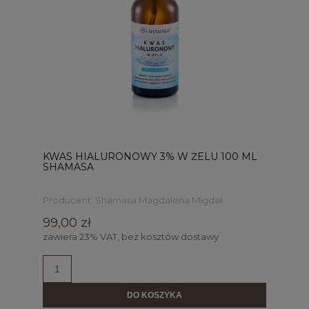
KWAS HIALURONOWY 3% W ŻELU 100 ML
SHAMASA
Producent:
Shamasa Magdalena Migdał
99,00 zł
zawiera 23% VAT, bez kosztów dostawy
DO KOSZYKA