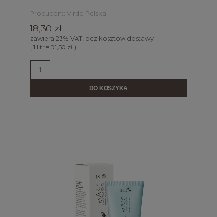
Producent:
Virde Polska
18,30 zł
zawiera 23% VAT, bez kosztów dostawy
( 1 litr = 91,50 zł )
DO KOSZYKA