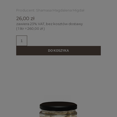
Producent:
Shamasa Magdalena Migdał
26,00 zł
zawiera 23% VAT, bez kosztów dostawy
( 1 litr = 260,00 zł )
DO KOSZYKA