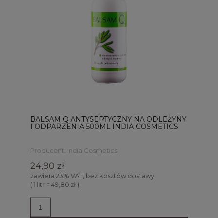
BALSAM Q ANTYSEPTYCZNY NA ODLEŻYNY
I ODPARZENIA 500ML INDIA COSMETICS
Producent:
India Cosmetics
24,90 zł
zawiera 23% VAT, bez kosztów dostawy
( 1 litr = 49,80 zł )