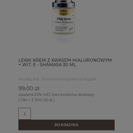
LEKKI KREM Z KWASEM HIALURONOWYM
+ WIT. E - SHAMASA 30 ML
Producent:
Shamasa Magdalena Migdał
99,00 zł
zawiera 23% VAT, bez kosztów dostawy
( 1 litr = 3 300,00 zł )
DO KOSZYKA