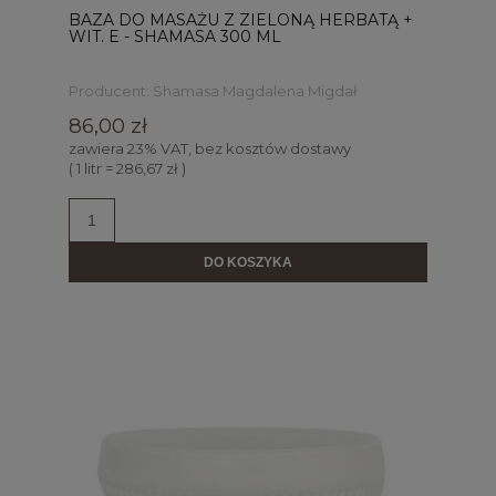
BAZA DO MASAŻU Z ZIELONĄ HERBATĄ +
WIT. E - SHAMASA 300 ML
Producent:
Shamasa Magdalena Migdał
86,00 zł
zawiera 23% VAT, bez kosztów dostawy
( 1 litr = 286,67 zł )
DO KOSZYKA