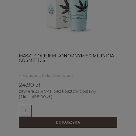
MAŚĆ Z OLEJEM KONOPNYM 50 ML INDIA
COSMETICS
Producent:
India Cosmetics
24,90 zł
zawiera 23% VAT, bez kosztów dostawy
( 1 litr = 498,00 zł )
DO KOSZYKA