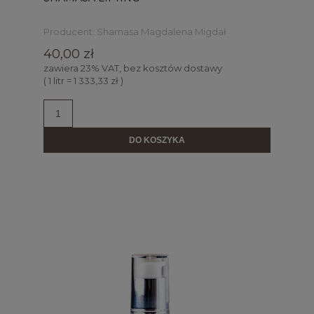
Producent:
Shamasa Magdalena Migdał
40,00 zł
zawiera 23% VAT, bez kosztów dostawy
( 1 litr = 1 333,33 zł )
DO KOSZYKA