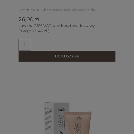
Producent:
Shamasa Magdalena Migdał
26,00 zł
zawiera 23% VAT, bez kosztów dostawy
( 1 kg = 371,43 zł )
DO KOSZYKA