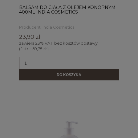
BALSAM DO CIAŁA Z OLEJEM KONOPNYM
400ML INDIA COSMETICS
Producent:
India Cosmetics
23,90 zł
zawiera 23% VAT, bez kosztów dostawy
( 1 litr = 59,75 zł )
DO KOSZYKA