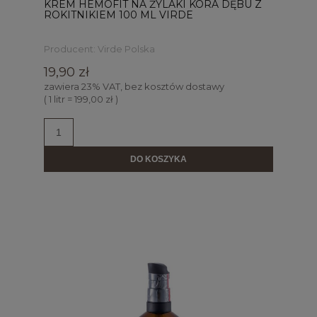
KREM HEMOFIT NA ŻYLAKI KORA DĘBU Z
ROKITNIKIEM 100 ML VIRDE
Producent:
Virde Polska
19,90 zł
zawiera 23% VAT, bez kosztów dostawy
( 1 litr = 199,00 zł )
DO KOSZYKA