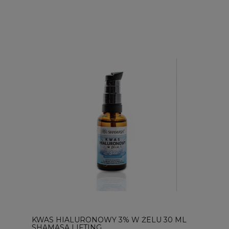
KWAS HIALURONOWY 3% W ŻELU 30 ML
SHAMASA LIFTING