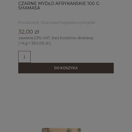
CZARNE MYDŁO AFRYKAŃSKIE 100 G
SHAMASA
Producent:
Shamasa Magdalena Migdał
32,00 zł
zawiera 23% VAT, bez kosztów dostawy
( 1 kg = 320,00 zł )
DO KOSZYKA