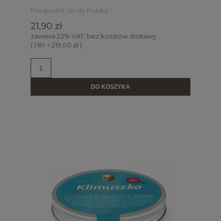
Producent:
Virde Polska
21,90 zł
zawiera 23% VAT, bez kosztów dostawy
( 1 litr = 219,00 zł )
DO KOSZYKA