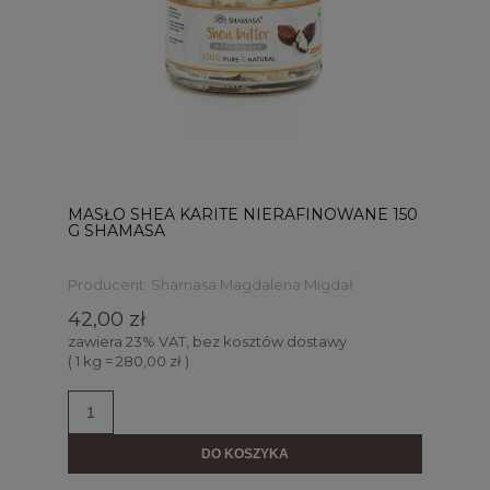
MASŁO SHEA KARITE NIERAFINOWANE 150
G SHAMASA
Producent:
Shamasa Magdalena Migdał
42,00 zł
zawiera 23% VAT, bez kosztów dostawy
( 1 kg = 280,00 zł )
DO KOSZYKA