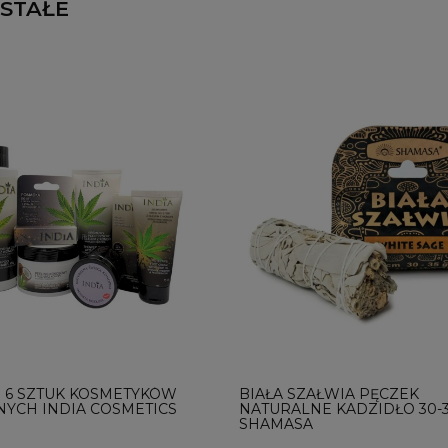
STAŁE
 6 SZTUK KOSMETYKÓW
BIAŁA SZAŁWIA PĘCZEK
YCH INDIA COSMETICS
NATURALNE KADZIDŁO 30-3
SHAMASA