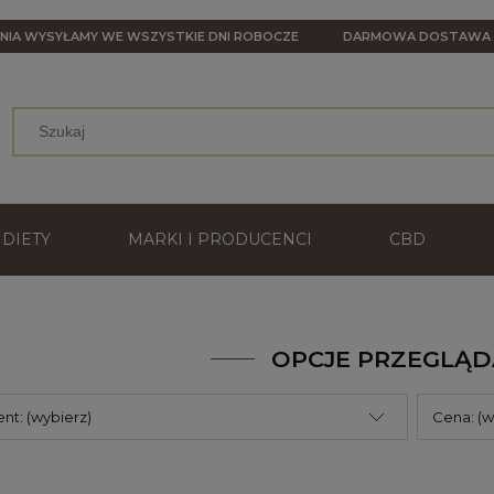
NIA WYSYŁAMY WE WSZYSTKIE DNI ROBOCZE
DARMOWA DOSTAW
DIETY
MARKI I PRODUCENCI
CBD
OPCJE PRZEGLĄD
nt: (wybierz)
Cena: (w