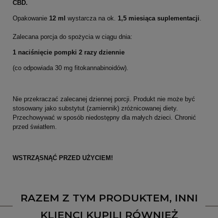
CBD.
Opakowanie
12 ml
wystarcza na ok.
1,5 miesiąca suplementacji
.
Zalecana porcja do spożycia w ciągu dnia:
1 naciśnięcie pompki 2 razy dziennie
(co odpowiada 30 mg fitokannabinoidów).
Nie przekraczać zalecanej dziennej porcji. Produkt nie może być
stosowany jako substytut (zamiennik) zróżnicowanej diety.
Przechowywać w sposób niedostępny dla małych dzieci. Chronić
przed światłem.
WSTRZĄSNĄĆ PRZED UŻYCIEM!
RAZEM Z TYM PRODUKTEM, INNI
KLIENCI KUPILI RÓWNIEŻ