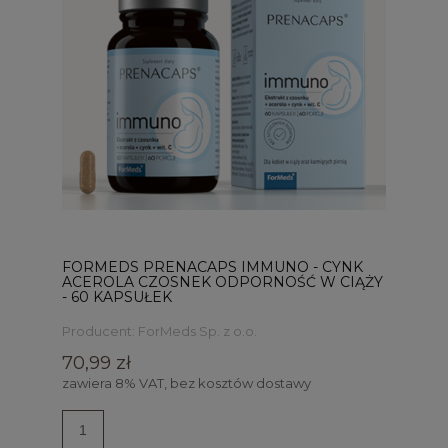
FORMEDS PRENACAPS IMMUNO - CYNK
ACEROLA CZOSNEK ODPORNOŚĆ W CIĄŻY
- 60 KAPSUŁEK
Producent:
ForMeds Sp. z o.o.
70,99 zł
zawiera 8% VAT, bez kosztów dostawy