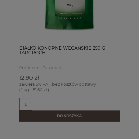
BIAŁKO KONOPNE WEGAŃSKIE 250 G
TARGROCH
Producent:
Targroch
12,90 zł
zawiera 5% VAT, bez kosztów dostawy
( 1 kg = 51,60 zł )
DO KOSZYKA