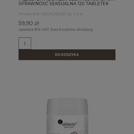
SPRAWNOŚĆ SEKSUALNA 120 TABLETEK
Producent:
MEDICALINE Sp. z o.o.
59,90 zł
zawiera 8% VAT, bez kosztów dostawy
DO KOSZYKA