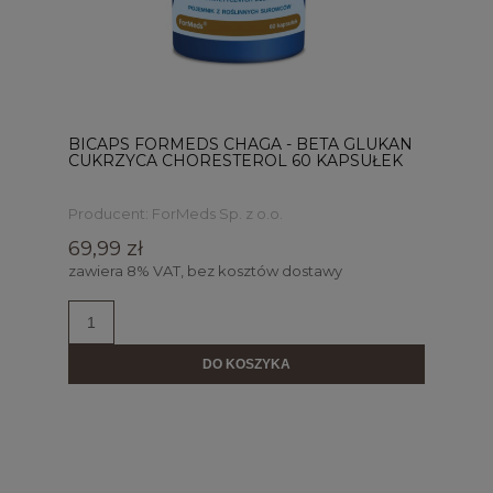
BICAPS FORMEDS CHAGA - BETA GLUKAN
CUKRZYCA CHORESTEROL 60 KAPSUŁEK
Producent:
ForMeds Sp. z o.o.
69,99 zł
zawiera 8% VAT, bez kosztów dostawy
DO KOSZYKA