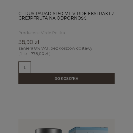
CITRUS PARADISI 50 ML VIRDE EKSTRAKT Z
GREJPFRUTA NA ODPORNOŚĆ
Producent:
Virde Polska
38,90 zł
zawiera 8% VAT, bez kosztów dostawy
( 1 litr = 778,00 zł )
DO KOSZYKA