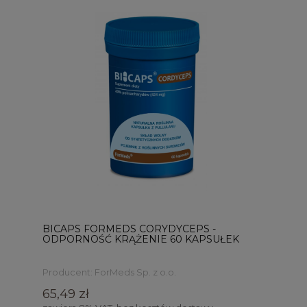
BICAPS FORMEDS CORYDYCEPS -
ODPORNOŚĆ KRĄŻENIE 60 KAPSUŁEK
Producent:
ForMeds Sp. z o.o.
65,49 zł