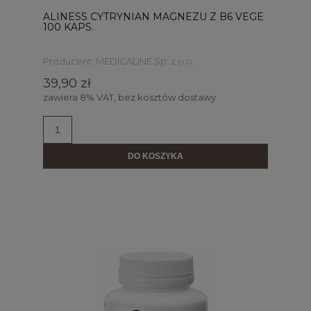
ALINESS CYTRYNIAN MAGNEZU Z B6 VEGE
100 KAPS.
Producent:
MEDICALINE Sp. z o.o.
39,90 zł
zawiera 8% VAT, bez kosztów dostawy
DO KOSZYKA