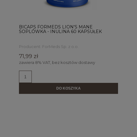
BICAPS FORMEDS LION'S MANE
SOPLÓWKA - INULINA 60 KAPSUŁEK
Producent:
ForMeds Sp. z o.o.
71,99 zł
zawiera 8% VAT, bez kosztów dostawy
DO KOSZYKA