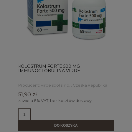
KOLOSTRUM FORTE 500 MG
IMMUNOGLOBULINA VIRDE
Producent:
Virde spol s. r.o. , Czeska Republika
51,90 zł
zawiera 8% VAT, bez kosztów dostawy
DO KOSZYKA