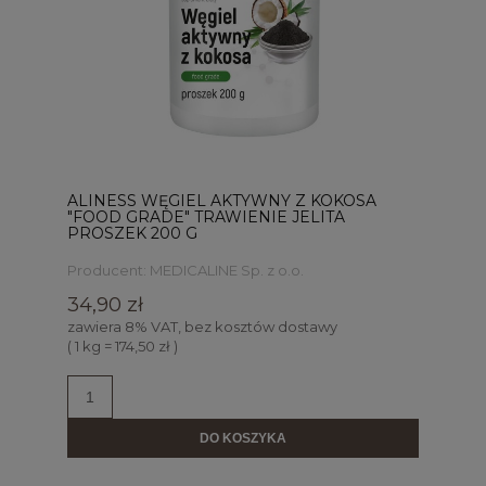
ALINESS WĘGIEL AKTYWNY Z KOKOSA
"FOOD GRADE" TRAWIENIE JELITA
PROSZEK 200 G
Producent:
MEDICALINE Sp. z o.o.
34,90 zł
zawiera 8% VAT, bez kosztów dostawy
( 1 kg = 174,50 zł )
DO KOSZYKA