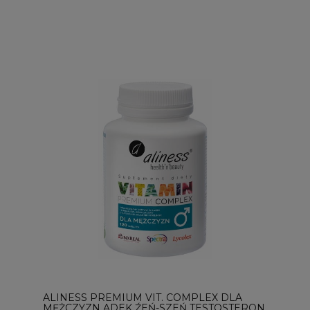
ALINESS PREMIUM VIT. COMPLEX DLA
MĘŻCZYZN ADEK ŹEŃ-SZEŃ TESTOSTERON