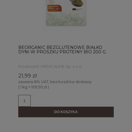
BEORGANIC BEZGLUTENOWE BIAŁKO
DYNI W PROSZKU PROTEINY BIO 200 G
Producent:
MEDICALINE Sp. z o.o.
21,99 zł
zawiera 8% VAT, bez kosztów dostawy
( 1 kg = 109,95 zł )
DO KOSZYKA