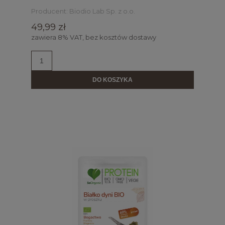
Producent:
Biodio Lab Sp. z o.o.
49,99 zł
zawiera 8% VAT, bez kosztów dostawy
DO KOSZYKA