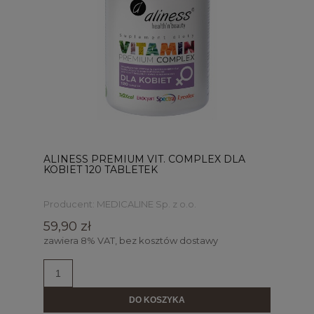
ALINESS PREMIUM VIT. COMPLEX DLA
KOBIET 120 TABLETEK
Producent:
MEDICALINE Sp. z o.o.
59,90 zł
zawiera 8% VAT, bez kosztów dostawy
DO KOSZYKA