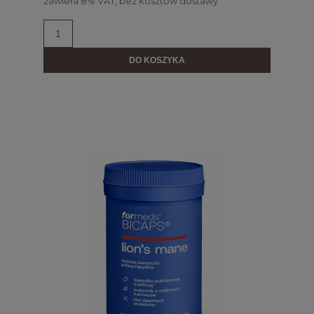
zawiera 8% VAT, bez kosztów dostawy
DO KOSZYKA