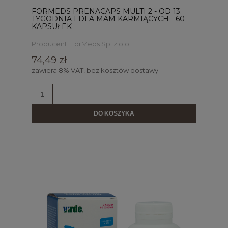
FORMEDS PRENACAPS MULTI 2 - OD 13.
TYGODNIA I DLA MAM KARMIĄCYCH - 60
KAPSUŁEK
Producent:
ForMeds Sp. z o.o.
74,49 zł
zawiera 8% VAT, bez kosztów dostawy
DO KOSZYKA