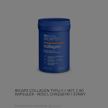
BICAPS COLLAGEN TYPU II + WIT. C 60
KAPSUŁEK - KOŚCI, CHRZĄSTKI I STAWY
Producent:
ForMeds Sp. z o.o.