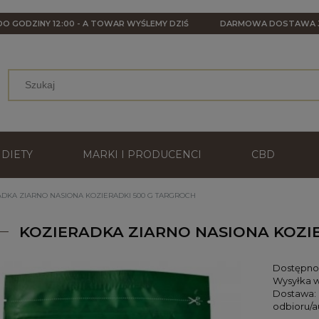
O GODZINY 12:00 - A TOWAR WYŚLEMY DZIŚ
DARMOWA DOSTAWA
DIETY
MARKI I PRODUCENCI
CBD
ADKA ZIARNO NASIONA KOZIERADKI 500 G TARGROCH
KOZIERADKA ZIARNO NASIONA KOZI
Dostępno
Wysyłka w
Dostawa:
odbioru/