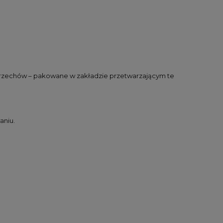
orzechów – pakowane w zakładzie przetwarzającym te
aniu.