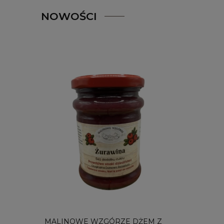
NOWOŚCI
FITURA
MALINOWE WZGÓRZE DŻEM Z
MALIN