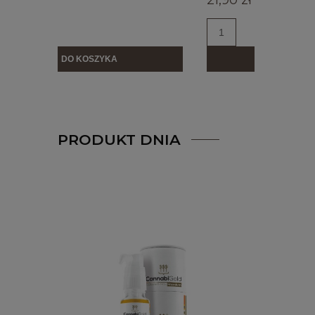
21,90 zł
21,90 z
DO KOSZYKA
PRODUKT DNIA