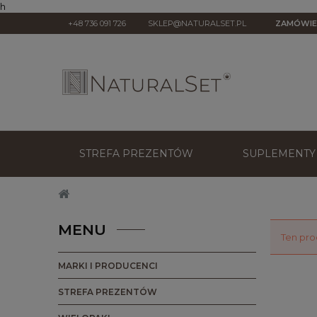
h
+48 736 091 726
SKLEP@NATURALSET.PL
ZAMÓWIE
STREFA PREZENTÓW
SUPLEMENTY 
MENU
Ten pro
MARKI I PRODUCENCI
STREFA PREZENTÓW