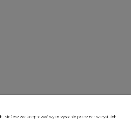
zeb. Możesz zaakceptować wykorzystanie przez nas wszystkich
O NAS