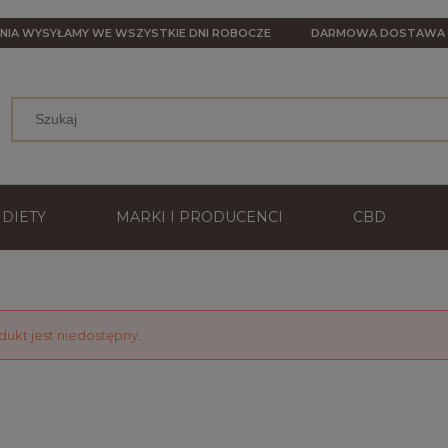
NIA WYSYŁAMY WE WSZYSTKIE DNI ROBOCZE
DARMOWA DOSTAW
DIETY
MARKI I PRODUCENCI
CBD
dukt jest niedostępny.